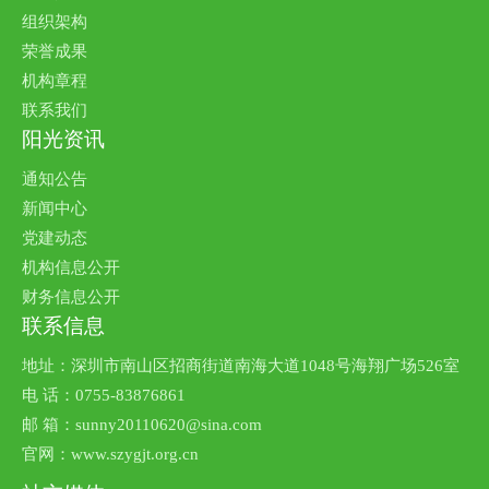
组织架构
荣誉成果
机构章程
联系我们
阳光资讯
通知公告
新闻中心
党建动态
机构信息公开
财务信息公开
联系信息
地址：深圳市南山区招商街道南海大道1048号海翔广场526室
电 话：0755-83876861
邮 箱：sunny20110620@sina.com
官网：www.szygjt.org.cn