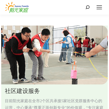
搜
索：
社区建设服务
目前阳光家庭在全市2个区共承接5家社区党群服务中心的
运营，中心秉承“尊重正面创新专业”的价值观，“专注家庭