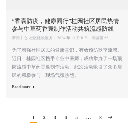
“香囊防疫，健康同行”桂园社区居民热情
参与中草药香囊制作活动共筑流感防线
新闻中心
,
社区建设服务
2024 年 11 月 8 日
浏览量 66
为了增强社区居民的健康意识，有效预防秋季流感。
近日，桂园社区携手专业中医师，成功举办了一场预
防流感中草药香囊制作活动。此次活动吸引了众多居
民的积极参与，现场气氛热烈。
Read more
1
2
3
4
5
…
8