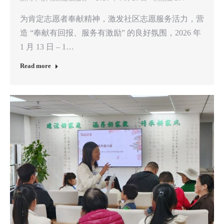
为肯定志愿者奉献精神，激发社区志愿服务活力，营
造 “奉献有回报、服务有激励” 的良好氛围，2026 年
1 月 13 日 – 1…
Read more