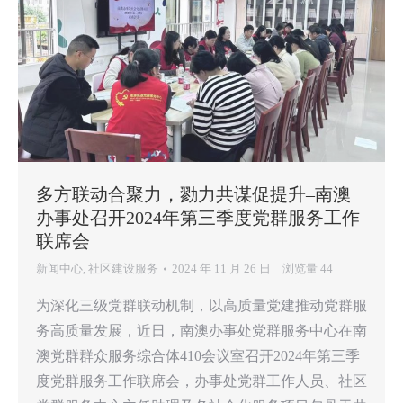
多方联动合聚力，勠力共谋促提升–南澳
办事处召开2024年第三季度党群服务工作
联席会
新闻中心
,
社区建设服务
2024 年 11 月 26 日
浏览量 44
为深化三级党群联动机制，以高质量党建推动党群服
务高质量发展，近日，南澳办事处党群服务中心在南
澳党群群众服务综合体410会议室召开2024年第三季
度党群服务工作联席会，办事处党群工作人员、社区