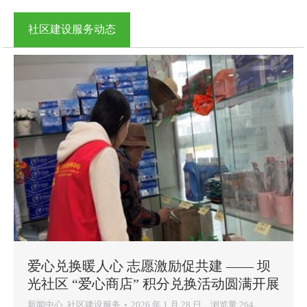
社区建设服务动态
爱心兑换暖人心 志愿激励促共建 —— 坝
光社区 “爱心商店” 积分兑换活动圆满开展
新闻中心
,
社区建设服务
2026 年 1 月 28 日
浏览量 264