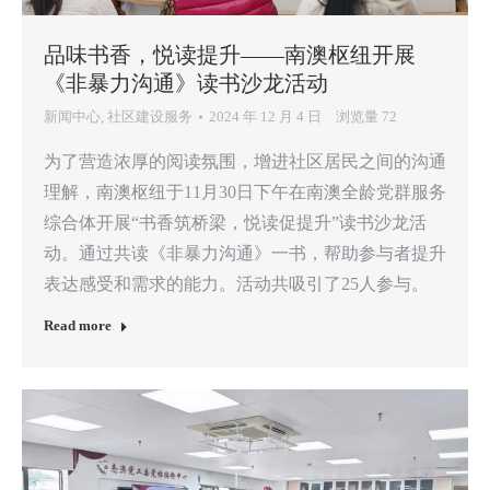
品味书香，悦读提升——南澳枢纽开展
《非暴力沟通》读书沙龙活动
新闻中心
,
社区建设服务
2024 年 12 月 4 日
浏览量 72
为了营造浓厚的阅读氛围，增进社区居民之间的沟通
理解，南澳枢纽于11月30日下午在南澳全龄党群服务
综合体开展“书香筑桥梁，悦读促提升”读书沙龙活
动。通过共读《非暴力沟通》一书，帮助参与者提升
表达感受和需求的能力。活动共吸引了25人参与。
Read more