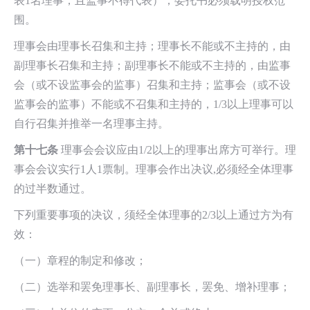
表1名理事，且监事不得代表），委托书必须载明授权范
围。
理事会由理事长召集和主持；理事长不能或不主持的，由
副理事长召集和主持；副理事长不能或不主持的，由监事
会（或不设监事会的监事）召集和主持；监事会（或不设
监事会的监事）不能或不召集和主持的，1/3以上理事可以
自行召集并推举一名理事主持。
第十七条
理事会会议应由1/2以上的理事出席方可举行。理
事会会议实行1人1票制。理事会作出决议,必须经全体理事
的过半数通过。
下列重要事项的决议，须经全体理事的2/3以上通过方为有
效：
（一）章程的制定和修改；
（二）选举和罢免理事长、副理事长，罢免、增补理事；