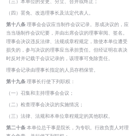
（三）本单位的变更、分立、合并或终止；
（四）罢免、改选理事长及法定代表人。
第十八条
理事会会议应当制作会议记录。形成决议的，应
当当场制作会议纪要，并由出席会议的理事审阅、签名。
理事会决议违反法律、法规或章程规定，致使本单位遭受
损失的，参与决议的理事应当承担责任。但经证明在表决
时反对并记载于会议记录的，该理事可免除责任。
理事会记录由理事长指定的人员存档保管。
第十九条
理事长行使下列职权：
（一）召集和主持理事会会议；
（二）检查理事会决议的实施情况；
（三）法律、法规和本单位章程规定的其他职权。
第二十条
本单位总干事是院长，为专职。行政负责人对理