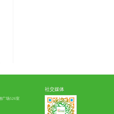
社交媒体
广场526室