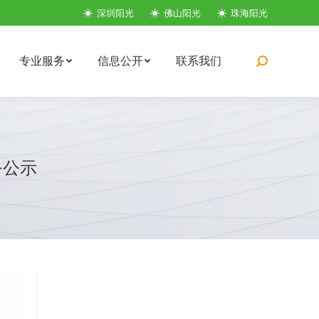
深圳阳光
佛山阳光
珠海阳光
专业服务
信息公开
联系我们
搜
索：
务公示