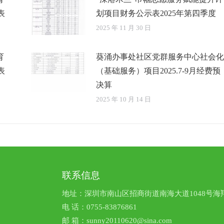
表
划项目财务公示表2025年第四季度
2025 年 11 月 30 日
育
葵涌办事处社区党群服务中心社会化
表
（基础服务）项目2025.7-9月经费预
决算
2025 年 10 月 14 日
联系信息
地址：深圳市南山区招商街道南海大道1048号海翔
电 话：0755-83876861
邮 箱：sunny20110620@sina.com