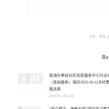
分类：
季度
,
Re
葵涌办事处社区党群服务中心社会
（基础服务）项目2025.10-12月经
预决算
2026 年 1 月 14 日
“凝心聚力，扬帆起航”理论学习教