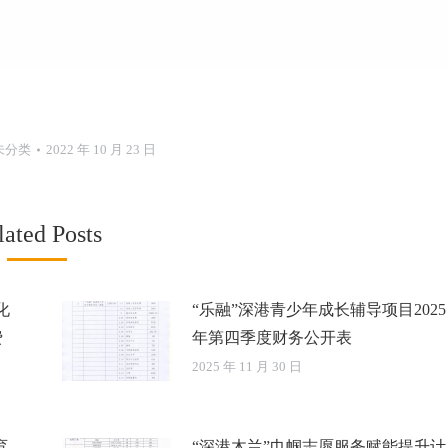
未分类
2022 年 10 月 23 日
lated Posts
化
“乐融”深港青少年成长辅导项目2025
费
年第四季度财务公开表
2025 年 11 月 30 日
育
“深港木兰”巾帼志愿服务赋能提升计