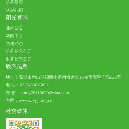
机构章程
联系我们
阳光资讯
通知公告
新闻中心
党建动态
机构信息公开
财务信息公开
联系信息
地址：深圳市南山区招商街道南海大道1048号海翔广场526室
电 话：0755-83876861
邮 箱：sunny20110620@sina.com
官网：www.szygjt.org.cn
社交媒体