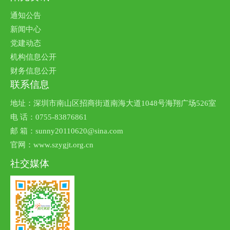
通知公告
新闻中心
党建动态
机构信息公开
财务信息公开
联系信息
地址：深圳市南山区招商街道南海大道1048号海翔广场526室
电 话：0755-83876861
邮 箱：sunny20110620@sina.com
官网：www.szygjt.org.cn
社交媒体