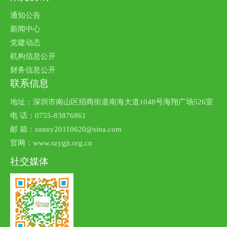
通知公告
新闻中心
党建动态
机构信息公开
财务信息公开
联系信息
地址：深圳市南山区招商街道南海大道1048号海翔广场526室
电 话：0755-83876861
邮 箱：sunny20110620@sina.com
官网：www.szygjt.org.cn
社交媒体