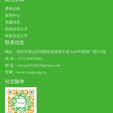
通知公告
新闻中心
党建动态
机构信息公开
财务信息公开
联系信息
地址：深圳市南山区招商街道南海大道1048号海翔广场526室
电 话：0755-83876861
邮 箱：sunny20110620@sina.com
官网：www.szygjt.org.cn
社交媒体