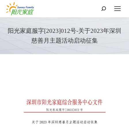
搜
索：
阳光家庭服字[2023]012号-关于2023年深圳
慈善月主题活动启动征集