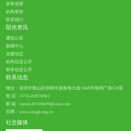
荣誉成果
机构章程
联系我们
阳光资讯
通知公告
新闻中心
党建动态
机构信息公开
财务信息公开
联系信息
地址：深圳市南山区招商街道南海大道1048号海翔广场526室
电 话：0755-83876861
邮 箱：sunny20110620@sina.com
官网：www.szygjt.org.cn
社交媒体