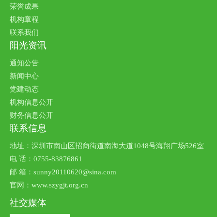
荣誉成果
机构章程
联系我们
阳光资讯
通知公告
新闻中心
党建动态
机构信息公开
财务信息公开
联系信息
地址：深圳市南山区招商街道南海大道1048号海翔广场526室
电 话：0755-83876861
邮 箱：sunny20110620@sina.com
官网：www.szygjt.org.cn
社交媒体