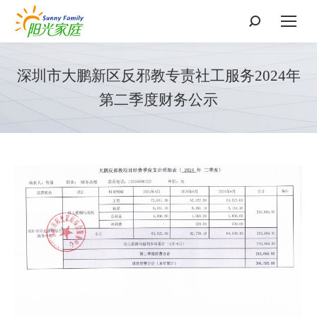
搜
索：
深圳市大鹏新区反邪教专责社工服务2024年
第二季度财务公示