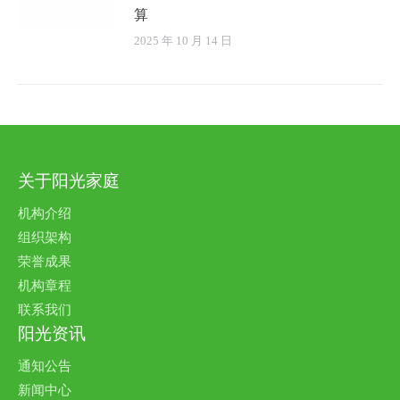
算
2025 年 10 月 14 日
关于阳光家庭
机构介绍
组织架构
荣誉成果
机构章程
联系我们
阳光资讯
通知公告
新闻中心