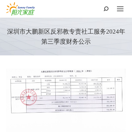
搜
索：
深圳市大鹏新区反邪教专责社工服务2024年
第三季度财务公示