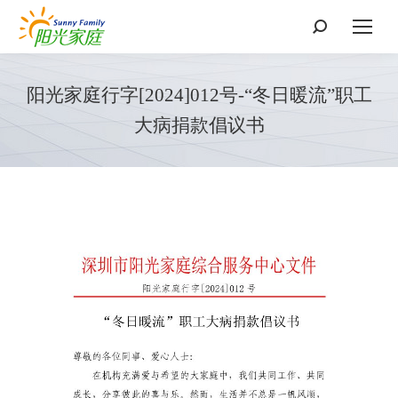
搜
索：
阳光家庭行字[2024]012号-“冬日暖流”职工
大病捐款倡议书