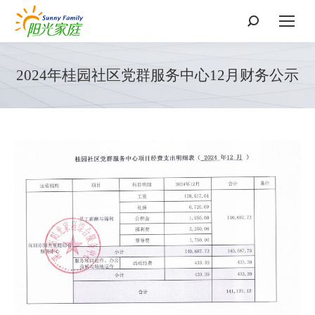
搜
索：
2024年桂园社区党群服务中心12月财务公示