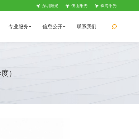
深圳阳光
佛山阳光
珠海阳光
专业服务
信息公开
联系我们
搜
索：
季度）