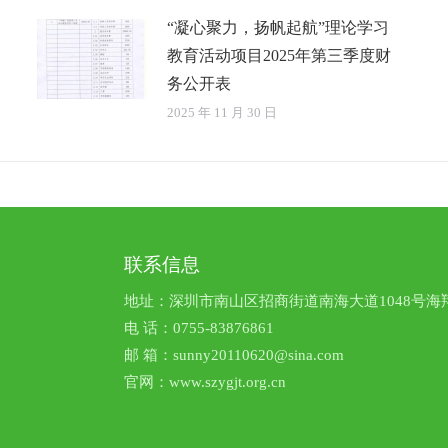
“凝心聚力，扬帆起航”理论学习
教育活动项目2025年第三季度财
务公开表
2025 年 11 月 30 日
联系信息
地址：深圳市南山区招商街道南海大道1048号海翔
电 话：0755-83876861
邮 箱：sunny20110620@sina.com
官网：www.szygjt.org.cn