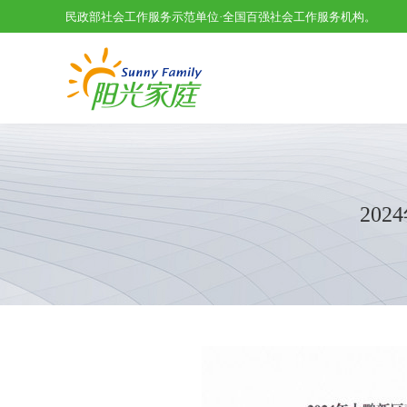
民政部社会工作服务示范单位·全国百强社会工作服务机构。
20