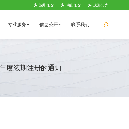
深圳阳光
佛山阳光
珠海阳光
专业服务
信息公开
联系我们
搜
索：
25年度续期注册的通知