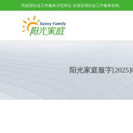
民政部社会工作服务示范单位·全国百强社会工作服务机构。
阳光家庭服字[202