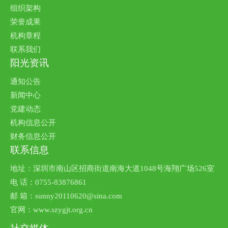
组织架构
荣誉成果
机构章程
联系我们
阳光资讯
通知公告
新闻中心
党建动态
机构信息公开
财务信息公开
联系信息
地址：深圳市南山区招商街道南海大道1048号海翔广场526室
电 话：0755-83876861
邮 箱：sunny20110620@sina.com
官网：www.szygjt.org.cn