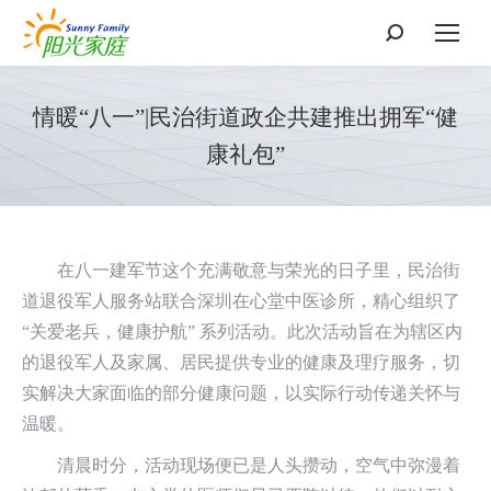
搜
索：
情暖“八一”|民治街道政企共建推出拥军“健
康礼包”
在八一建军节这个充满敬意与荣光的日子里，民治街
道退役军人服务站联合深圳在心堂中医诊所，精心组织了
“关爱老兵，健康护航” 系列活动。此次活动旨在为辖区内
的退役军人及家属、居民提供专业的健康及理疗服务，切
实解决大家面临的部分健康问题，以实际行动传递关怀与
温暖。
清晨时分，活动现场便已是人头攒动，空气中弥漫着