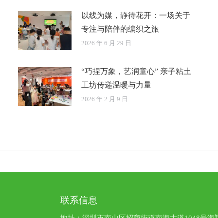
以线为媒，静待花开：一场关于
专注与陪伴的编织之旅
2026 年 6 月 29 日
“巧捏万象，艺润童心” 亲子粘土
工坊传递温暖与力量
2026 年 2 月 9 日
联系信息
地址：深圳市南山区招商街道南海大道1048号海翔