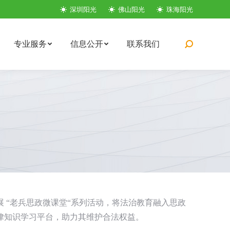
深圳阳光
佛山阳光
珠海阳光
专业服务
信息公开
联系我们
搜
索：
展 “老兵思政微课堂“系列活动，将法治教育融入思政
知识学习平台，助力其维护合法权益。​