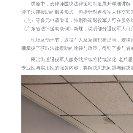
讲座中，麦律师围绕法律援助制度展开详细讲解
读了法律援助的服务形式，包括针对退役军人移交安
（点）等多元申请渠道，特别强调退役军人可在服务站
《广东省法律援助条例》新规，说明部分退役军人可
现场互动环节，退役军人及家属积极提问，麦律
晰掌握了获取法律援助的途径与政策，得到了参与者
民治街道退役军人服务站后续将持续深化”老兵
专业性与实用性的服务内容，将解决思想问题与解决