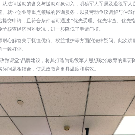
，从法律援助的含义与援助对象切入，明确军人军属及退役军人
置、就业创业等重点领域的咨询服务，以及劳动争议调解与仲裁
提交申请，且符合条件者可通过 “优先受理、优先审查、优先指
免予核查经济困难状况，进一步降低了申请门槛。
师耐心解答关于抚恤优待、权益维护等方面的法律疑问。此次讲
的一致好评。
思政微课堂”品牌建设，将其打造为退役军人思想政治教育的重要
实际问题相结合，使思政教育更具温度和实效。