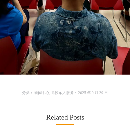
分类：
新闻中心
,
退役军人服务
2025 年 9 月 29 日
Related Posts