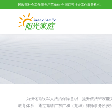
民政部社会工作服务示范单位·全国百强社会工作服务机构。
为强化退役军人法治保障意识，提升依法维权能力
教育体系，通过邀请广东广和（龙华）律师事务所麦