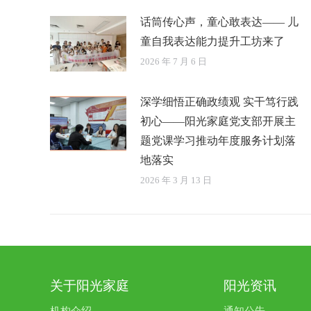
话筒传心声，童心敢表达—— 儿
童自我表达能力提升工坊来了
2026 年 7 月 6 日
深学细悟正确政绩观 实干笃行践
初心——阳光家庭党支部开展主
题党课学习推动年度服务计划落
地落实
2026 年 3 月 13 日
关于阳光家庭
阳光资讯
机构介绍
通知公告