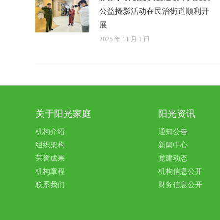
公益摄影活动在民治街道顺利开
展
2025 年 11 月 1 日
关于阳光家庭
阳光资讯
机构介绍
通知公告
组织架构
新闻中心
荣誉成果
党建动态
机构章程
机构信息公开
联系我们
财务信息公开