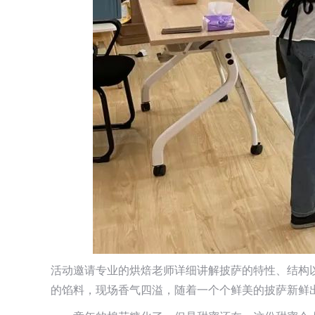
活动邀请专业的烘焙老师详细讲解披萨的特性、结构
的馅料，现场香气四溢，随着一个个鲜美的披萨新鲜