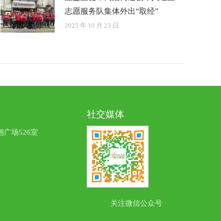
志愿服务队集体外出“取经”
2025 年 10 月 23 日
社交媒体
广场526室
关注微信公众号