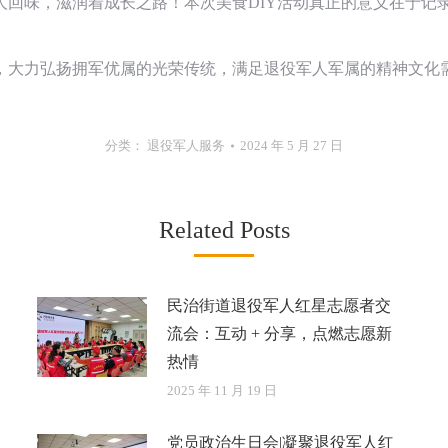
人回味，滋润着成长之路！本次美食DIY活动真正的意义在于记
，大力弘扬拥军优属的光荣传统，满足退役军人军属的精神文化
分类：
退役军人服务
2024 年 5 月 27 日
Related Posts
民治街道退役军人红星志愿者交
流会：互动 + 分享，点燃志愿新
热情
2025 年 11 月 19 日
党员政治生日会|凝聚退役军人红