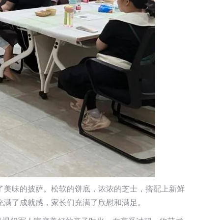
了美味的披萨。松软的饼底，浓浓的芝士，搭配上新鲜
充满了成就感，家长们充满了欣慰和满足。