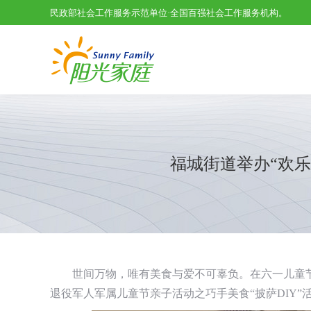
民政部社会工作服务示范单位·全国百强社会工作服务机构。
福城街道举办“欢乐
世间万物，唯有美食与爱不可辜负。在六一儿童
退役军人军属儿童节亲子活动之巧手美食“披萨DIY”