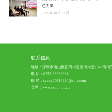
色力量
2025 年 10 月 25 日
联系信息
地址：深圳市南山区招商街道南海大道1048号海翔
电 话：0755-83876861
邮 箱：sunny20110620@sina.com
官网：www.szygjt.org.cn