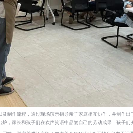
以及制作流程，通过现场演示指导亲子家庭相互协作，并制作出
出炉，家长和孩子们在欢声笑语中品尝自己的劳动成果，孩子们