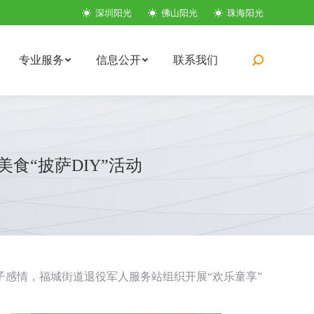
深圳阳光
佛山阳光
珠海阳光
专业服务
信息公开
联系我们
搜
索：
食“披萨DIY”活动
感情，福城街道退役军人服务站组织开展“欢乐童享”