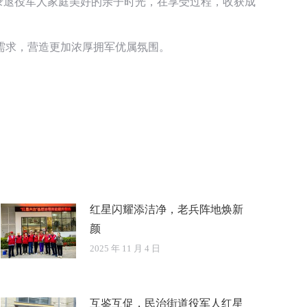
录退役军人家庭美好的亲子时光，在享受过程，收获成
需求，营造更加浓厚拥军优属氛围。
红星闪耀添洁净，老兵阵地焕新
颜
2025 年 11 月 4 日
互鉴互促，民治街道役军人红星