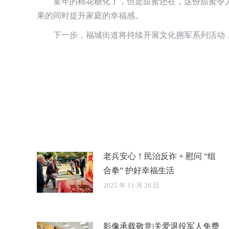
童年的棉花糖化了，但是甜蜜还在，这份甜蜜令
果的同时提升家庭的幸福感。
下一步，福城街道将持续开展文化拥军系列活动
老兵安心！民治反诈 + 慰问 “组
合拳” 护好幸福生活
2025 年 11 月 26 日
影像承载敬意|关爱退役军人免费