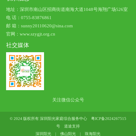
地址：深圳市南山区招商街道南海大道1048号海翔广场526室
电 话：0755-83876861
邮 箱：sunny20110620@sina.com
官网：www.szygjt.org.cn
社交媒体
关注微信公众号
© 2024 版权所有 深圳阳光家庭综合服务中心
粤ICP备2024267515
号
道途支持
深圳阳光
|
佛山阳光
|
珠海阳光