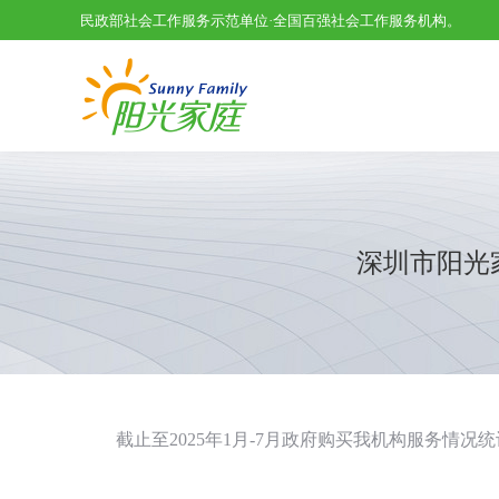
民政部社会工作服务示范单位·全国百强社会工作服务机构。
深圳市阳光家
截止至2025年1月-7月政府购买我机构服务情况