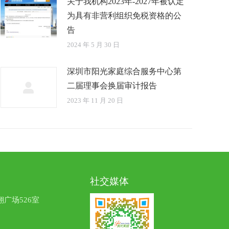
关于我机构2023年-2027年被认定
为具有非营利组织免税资格的公
告
2024 年 5 月 30 日
深圳市阳光家庭综合服务中心第
二届理事会换届审计报告
2023 年 11 月 20 日
社交媒体
广场526室