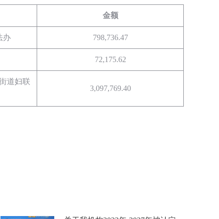
金额
法办
798,736.47
72,175.62
街道妇联
3,097,769.40