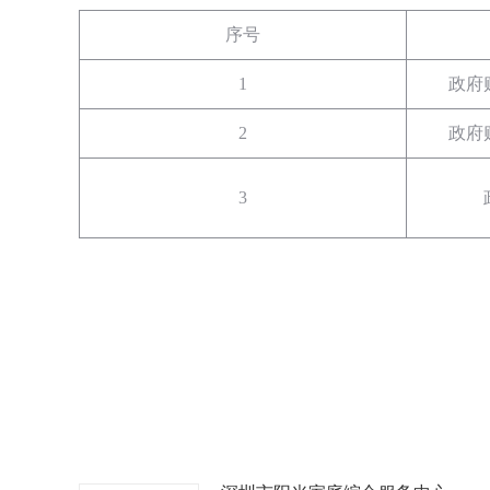
序号
1
政府
2
政府
3