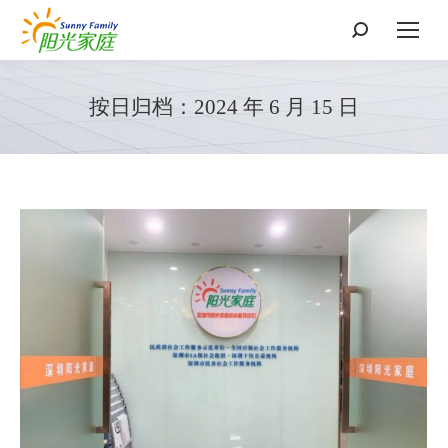
搜
索：
按日归档：
2024 年 6 月 15 日