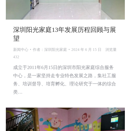
深圳阳光家庭13年发展历程回顾与展
望
新闻中心
作者：
深圳阳光家庭
2024 年 6 月 15 日
浏览量
432
成立于2011年6月15日的深圳市阳光家庭综合服务
中心，是一家坚持走专业特色发展之路，集社工服
务、培训督导、培育孵化、理论研究于一体的综合
类…