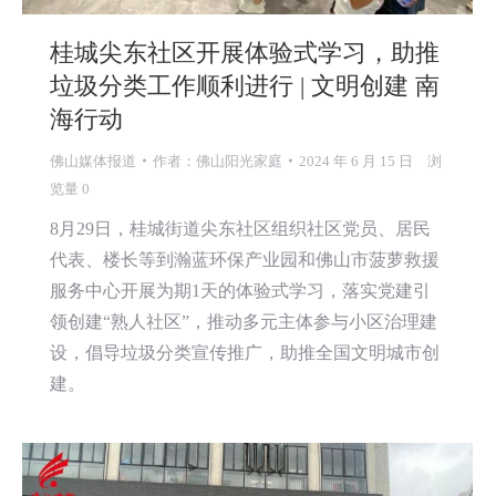
桂城尖东社区开展体验式学习，助推
垃圾分类工作顺利进行 | 文明创建 南
海行动
佛山媒体报道
作者：
佛山阳光家庭
2024 年 6 月 15 日
浏
览量 0
8月29日，桂城街道尖东社区组织社区党员、居民
代表、楼长等到瀚蓝环保产业园和佛山市菠萝救援
服务中心开展为期1天的体验式学习，落实党建引
领创建“熟人社区”，推动多元主体参与小区治理建
设，倡导垃圾分类宣传推广，助推全国文明城市创
建。