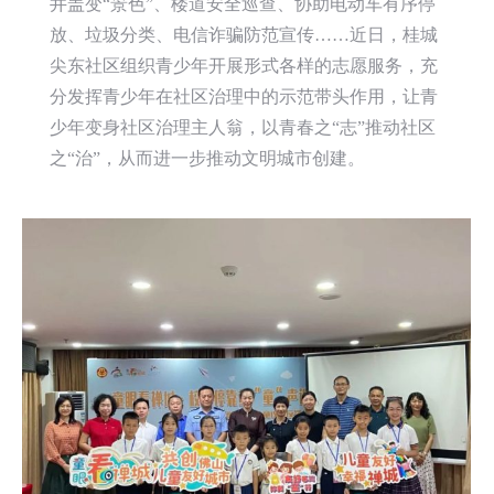
井盖变“景色”、楼道安全巡查、协助电动车有序停
放、垃圾分类、电信诈骗防范宣传……近日，桂城
尖东社区组织青少年开展形式各样的志愿服务，充
分发挥青少年在社区治理中的示范带头作用，让青
少年变身社区治理主人翁，以青春之“志”推动社区
之“治”，从而进一步推动文明城市创建。