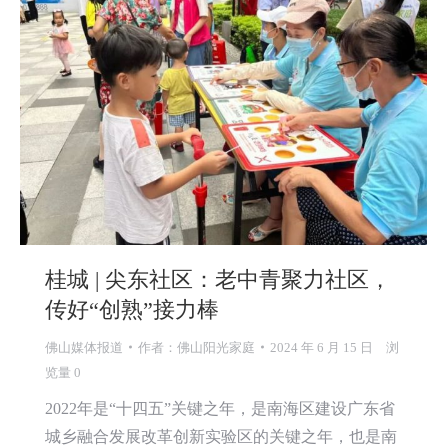
桂城 | 尖东社区：老中青聚力社区，
传好“创熟”接力棒
佛山媒体报道
作者：
佛山阳光家庭
2024 年 6 月 15 日
浏
览量 0
2022年是“十四五”关键之年，是南海区建设广东省
城乡融合发展改革创新实验区的关键之年，也是南