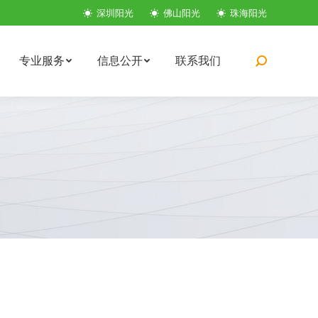
深圳阳光
佛山阳光
珠海阳光
专业服务
信息公开
联系我们
搜
索：