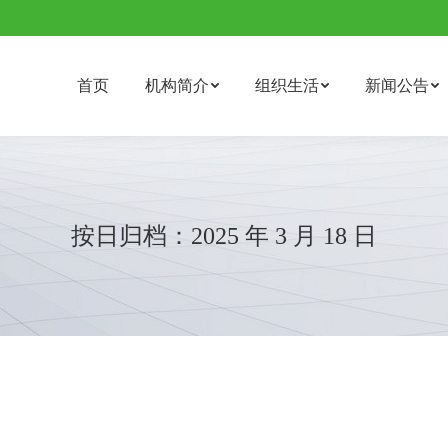
首页
机构简介
组织生活
新闻公告
按日归档：
2025 年 3 月 18 日