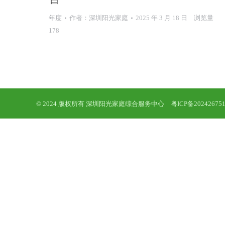
年度
作者：
深圳阳光家庭
2025 年 3 月 18 日
浏览量
178
© 2024 版权所有 深圳阳光家庭综合服务中心
粤ICP备20242675