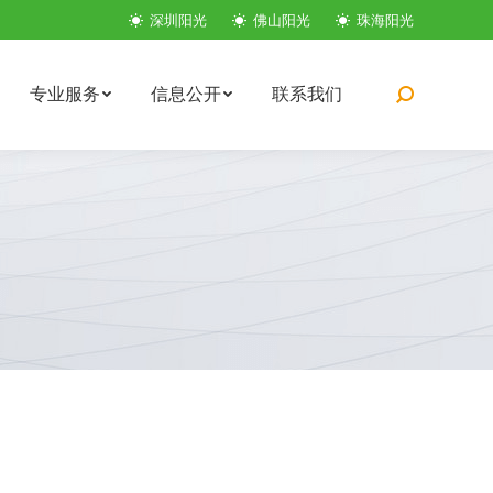
深圳阳光
佛山阳光
珠海阳光
专业服务
信息公开
联系我们
搜
索：